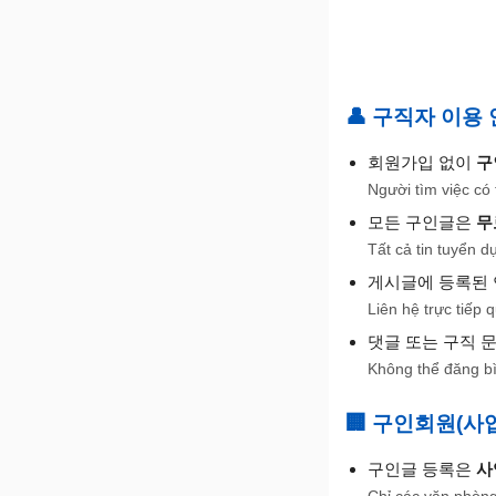
👤 구직자 이용 안내
회원가입 없이
구
Người tìm việc có
모든 구인글은
무
Tất cả tin tuyển 
게시글에 등록된 연
Liên hệ trực tiếp 
댓글 또는 구직 
Không thể đăng bì
🏢 구인회원(사업자
구인글 등록은
사
Chỉ các văn phòng