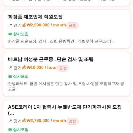
화장품 제조업체 직원모집
💰 ₩2,900,000 / month
📍 경기
공장
📅 상시모집
화장품 단순포장, 검사 , 조립 용량확인 , 라벨부착 근무조건) ...
베트남 여성분 근무중 , 단순 검사 및 조립
💰 ₩10,030 / hour
📍 경기
공장
📅 상시모집
안녕하세요. 금번 게시물은 단순 검사 및 조립 사원을 모집하고자 공
고글...
ASE코리아 1차 협력사 뉴웰반도체 단기파견사원 모집
(…
💰 ₩2,780,000 / month
📍 경기
공장
📅 상시모집