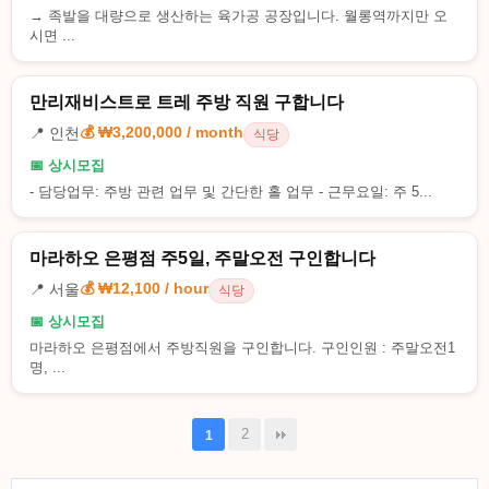
→ 족발을 대량으로 생산하는 육가공 공장입니다. 월롱역까지만 오
시면 ...
만리재비스트로 트레 주방 직원 구합니다
💰 ₩3,200,000 / month
📍 인천
식당
📅 상시모집
- 담당업무: 주방 관련 업무 및 간단한 홀 업무 - 근무요일: 주 5...
마라하오 은평점 주5일, 주말오전 구인합니다
💰 ₩12,100 / hour
📍 서울
식당
📅 상시모집
마라하오 은평점에서 주방직원을 구인합니다. 구인인원 : 주말오전1
명, ...
2
1