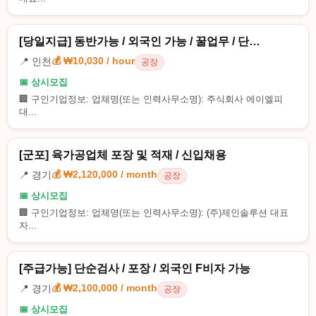
[당일지급] 동반가능 / 외국인 가능 / 꿀업무 / 단…
💰 ₩10,030 / hour
📍 인천
공장
📅 상시모집
🏢 구인기업정보: 업체명(또는 인력사무소명): 주식회사 에이엘피
대...
[군포] 육가공업체 포장 및 적재 / 신입채용
💰 ₩2,120,000 / month
📍 경기
공장
📅 상시모집
🏢 구인기업정보: 업체명(또는 인력사무소명): (주)제인솔루션 대표
자...
[주급가능] 단순검사 / 포장 / 외국인 F비자 가능
💰 ₩2,100,000 / month
📍 경기
공장
📅 상시모집