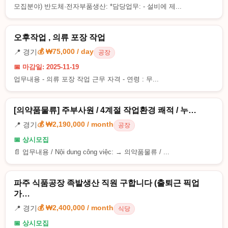
모집분야) 반도체·전자부품생산: *담당업무: - 설비에 제...
오후작업 , 의류 포장 작업
💰 ₩75,000 / day
📍 경기
공장
📅 마감일: 2025-11-19
업무내용 - 의류 포장 작업 근무 자격 - 연령 : 무...
[의약품물류] 주부사원 / 4계절 작업환경 쾌적 / 누…
💰 ₩2,190,000 / month
📍 경기
공장
📅 상시모집
📄 업무내용 / Nội dung công việc: → 의약품물류 / ...
파주 식품공장 족발생산 직원 구합니다 (출퇴근 픽업
가…
💰 ₩2,400,000 / month
📍 경기
식당
📅 상시모집