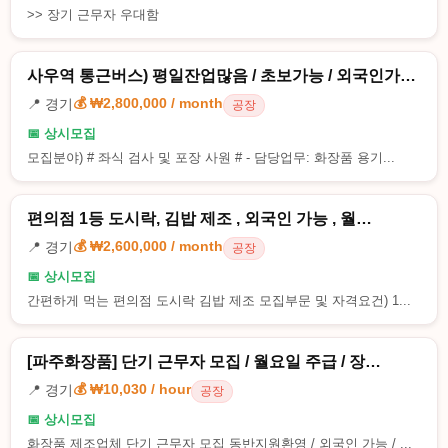
>> 장기 근무자 우대함
사우역 통근버스) 평일잔업많음 / 초보가능 / 외국인가…
💰 ₩2,800,000 / month
📍 경기
공장
📅 상시모집
모집분야) # 좌식 검사 및 포장 사원 # - 담당업무: 화장품 용기...
편의점 1등 도시락, 김밥 제조 , 외국인 가능 , 월…
💰 ₩2,600,000 / month
📍 경기
공장
📅 상시모집
간편하게 먹는 편의점 도시락 김밥 제조 모집부문 및 자격요건) 1...
[파주화장품] 단기 근무자 모집 / 월요일 주급 / 장…
💰 ₩10,030 / hour
📍 경기
공장
📅 상시모집
화장품 제조업체 단기 근무자 모집 동반지원환영 / 외국인 가능 / ...