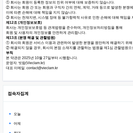
① 회사는 회원이 등록한 정보의 진위 여부에 대해 보증하지 않습니다.
② 회사는 회원 간 또는 회원과 구직자 간의 연락, 계약, 거래 등으로 발생한 분쟁
이에 따른 손해에 대해 책임을 지지 않습니다.
③ 회사는 천재지변, 시스템 장애 등 불가항력적 사유로 인한 손해에 대해 책임을 
제12조 (개인정보보호)
회사는 개인정보보호법 등 관계법령을 준수하며, 개인정보처리방침을 통해
회원 및 사용자의 개인정보를 안전하게 관리합니다.
제13조 (분쟁 해결 및 관할법원)
① 회사와 회원은 서비스 이용과 관련하여 발생한 분쟁을 원만하게 해결하기 위해
② 해결되지 않을 경우, 회사의 본점 소재지를 관할하는 법원을 제1심 관할법원으
부칙
본 약관은 2025년 10월 27일부터 시행합니다.
운영자: 빗람(Vieclam.kr)
대표 이메일:
contact@vieclam.kr
접속자집계
오늘
어제