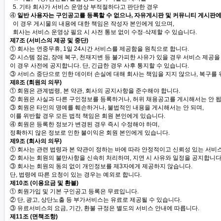
5. 기타 회사가 서비스 운영상 부적절하다고 판단한 경우
④
일반 사용자는 구인공고를 등록할 수 없으나, 자유게시판 및 커뮤니티 게시판에
이 경우 게시물의 내용에 대한 책임은 작성자 본인에게 있으며,
회사는 서비스 운영상 필요 시 사전 통보 없이 수정·삭제할 수 있습니다.
제7조 (서비스의 제공 및 중단)
① 회사는 연중무휴, 1일 24시간 서비스를 제공함을 원칙으로 합니다.
② 시스템 점검, 장애 복구, 천재지변 등 불가피한 사유가 있을 경우 서비스 제공을
이 경우 사전에 공지합니다. 단, 긴급한 경우 사후 통지할 수 있습니다.
③ 서비스 중단으로 인한 데이터 손실에 대해 회사는 책임을 지지 않으나, 복구를 
제8조 (회원의 의무)
① 회원은 관계법령, 본 약관, 회사의 공지사항을 준수해야 합니다.
② 회원은 사실과 다른 구인정보를 등록하거나, 허위 채용공고를 게시해서는 안 됩
③ 회원은 타인의 명예를 훼손하거나, 불법적인 내용을 게시해서는 안 되며,
이를 위반할 경우 모든 법적 책임은 회원 본인에게 있습니다.
④ 회원은 등록한 정보가 변경된 경우 즉시 수정해야 하며,
정확하지 않은 정보로 인한 불이익은 회원 본인에게 있습니다.
제9조 (회사의 의무)
① 회사는 관련 법령과 본 약관이 정하는 바에 따라 안정적이고 신뢰성 있는 서비
② 회사는 회원의 불만사항을 신속히 처리하며, 지연 시 사유와 일정을 공지합니다
③ 회사는 회원의 동의 없이 개인정보를 제3자에게 제공하지 않습니다.
단, 법령에 따른 요청이 있는 경우는 예외로 합니다.
제10조 (이용요금 및 환불)
① 회원가입 및 기본 구인공고 등록은 무료입니다.
② 단, 광고, 상단노출 등 부가서비스는 유료로 제공될 수 있습니다.
③ 유료서비스의 요금, 기간, 환불 규정은 별도의 서비스 안내에 따릅니다.
제11조 (면책조항)