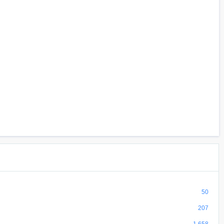
50
207