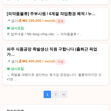
[의약품물류] 주부사원 / 4계절 작업환경 쾌적 / 누…
💰 ₩2,190,000 / month
📍 경기
공장
📅 상시모집
📄 업무내용 / Nội dung công việc: → 의약품물류 / ...
파주 식품공장 족발생산 직원 구합니다 (출퇴근 픽업
가…
💰 ₩2,400,000 / month
📍 경기
식당
📅 상시모집
→ 족발을 대량으로 생산하는 육가공 공장입니다. 월롱역까지만 오
시면 ...
2
1