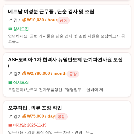
베트남 여성분 근무중 , 단순 검사 및 조립
💰 ₩10,030 / hour
📍 경기
공장
📅 상시모집
안녕하세요. 금번 게시물은 단순 검사 및 조립 사원을 모집하고자 공
고글...
ASE코리아 1차 협력사 뉴웰반도체 단기파견사원 모집
(…
💰 ₩2,780,000 / month
📍 경기
공장
📅 상시모집
모집분야) 반도체·전자부품생산: *담당업무: - 설비에 제...
오후작업 , 의류 포장 작업
💰 ₩75,000 / day
📍 경기
공장
📅 마감일: 2025-11-19
업무내용 - 의류 포장 작업 근무 자격 - 연령 : 무...