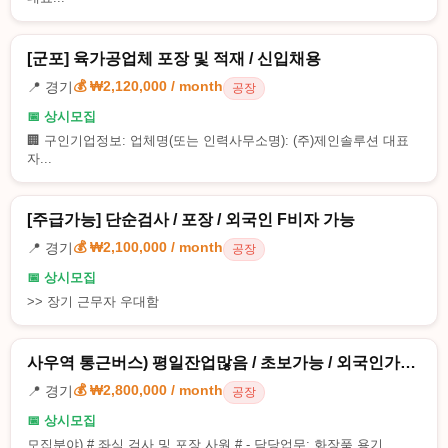
[군포] 육가공업체 포장 및 적재 / 신입채용
💰 ₩2,120,000 / month
📍 경기
공장
📅 상시모집
🏢 구인기업정보: 업체명(또는 인력사무소명): (주)제인솔루션 대표
자...
[주급가능] 단순검사 / 포장 / 외국인 F비자 가능
💰 ₩2,100,000 / month
📍 경기
공장
📅 상시모집
>> 장기 근무자 우대함
사우역 통근버스) 평일잔업많음 / 초보가능 / 외국인가…
💰 ₩2,800,000 / month
📍 경기
공장
📅 상시모집
모집분야) # 좌식 검사 및 포장 사원 # - 담당업무: 화장품 용기...