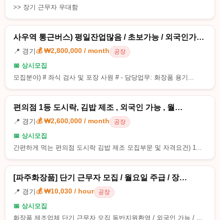
>> 장기 근무자 우대함
사우역 통근버스) 평일잔업많음 / 초보가능 / 외국인가…
💰 ₩2,800,000 / month
📍 경기
공장
📅 상시모집
모집분야) # 좌식 검사 및 포장 사원 # - 담당업무: 화장품 용기...
편의점 1등 도시락, 김밥 제조 , 외국인 가능 , 월…
💰 ₩2,600,000 / month
📍 경기
공장
📅 상시모집
간편하게 먹는 편의점 도시락 김밥 제조 모집부문 및 자격요건) 1...
[파주화장품] 단기 근무자 모집 / 월요일 주급 / 장…
💰 ₩10,030 / hour
📍 경기
공장
📅 상시모집
화장품 제조업체 단기 근무자 모집 동반지원환영 / 외국인 가능 / ...