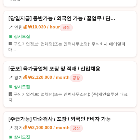
[당일지급] 동반가능 / 외국인 가능 / 꿀업무 / 단…
💰 ₩10,030 / hour
📍 인천
공장
📅 상시모집
🏢 구인기업정보: 업체명(또는 인력사무소명): 주식회사 에이엘피
대...
[군포] 육가공업체 포장 및 적재 / 신입채용
💰 ₩2,120,000 / month
📍 경기
공장
📅 상시모집
🏢 구인기업정보: 업체명(또는 인력사무소명): (주)제인솔루션 대표
자...
[주급가능] 단순검사 / 포장 / 외국인 F비자 가능
💰 ₩2,100,000 / month
📍 경기
공장
📅 상시모집