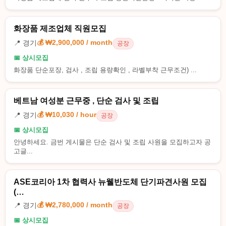
화장품 제조업체 직원모집
💰 ₩2,900,000 / month
📍 경기
공장
📅 상시모집
화장품 단순포장, 검사 , 조립 용량확인 , 라벨부착 근무조건) ...
베트남 여성분 근무중 , 단순 검사 및 조립
💰 ₩10,030 / hour
📍 경기
공장
📅 상시모집
안녕하세요. 금번 게시물은 단순 검사 및 조립 사원을 모집하고자 공
고글...
ASE코리아 1차 협력사 뉴웰반도체 단기파견사원 모집
(…
💰 ₩2,780,000 / month
📍 경기
공장
📅 상시모집