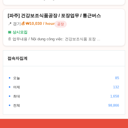
[파주] 건강보조식품공장 / 포장업무 / 통근버스
💰 ₩10,030 / hour
📍 경기
공장
📅 상시모집
📄 업무내용 / Nội dung công việc: 건강보조식품 포장 ...
접속자집계
오늘
85
어제
132
최대
1,658
전체
98,866