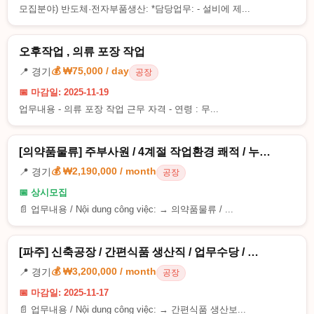
모집분야) 반도체·전자부품생산: *담당업무: - 설비에 제...
오후작업 , 의류 포장 작업
💰 ₩75,000 / day
📍 경기
공장
📅 마감일: 2025-11-19
업무내용 - 의류 포장 작업 근무 자격 - 연령 : 무...
[의약품물류] 주부사원 / 4계절 작업환경 쾌적 / 누…
💰 ₩2,190,000 / month
📍 경기
공장
📅 상시모집
📄 업무내용 / Nội dung công việc: → 의약품물류 / ...
[파주] 신축공장 / 간편식품 생산직 / 업무수당 / …
💰 ₩3,200,000 / month
📍 경기
공장
📅 마감일: 2025-11-17
📄 업무내용 / Nội dung công việc: → 간편식품 생산보...