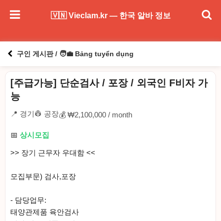
🇻🇳 Vieclam.kr — 한국 알바 정보
구인 게시판 / 🧑‍💼 Bảng tuyển dụng
[주급가능] 단순검사 / 포장 / 외국인 F비자 가
능
📍 경기
👷 공장
💰 ₩2,100,000 / month
📅
상시모집
>> 장기 근무자 우대함 <<
모집부문) 검사,포장
- 담당업무:
태양관제품 육안검사