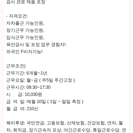
검사 관료 제품 포장
- 자격요건:
자차출근 가능인원,
장기근무 가능인원,
입식근무 가능인원,
육안검사 및 포장 업무 경험자!
외국인 F비자가능!
근무조건)
근무기간: 6개월~1년
근무요일: 월~금 ( 주5일 주간고정 )
근무시간: 08:30~17:30
시 급: 10,030원
급 여 일: 매월 10일 ( 1일 ~ 말일 측정 )
월 급 여: 210선
복리후생: 국민연금, 고용보험, 산재보험, 건강보험, 연차, 월
차, 퇴직금, 장기근속자 포상, 야간근로수당, 휴일근로수당, 연