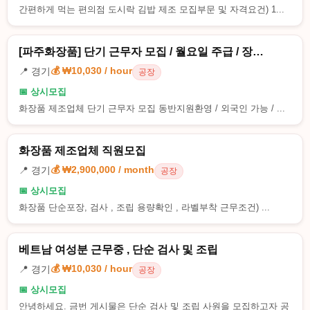
간편하게 먹는 편의점 도시락 김밥 제조 모집부문 및 자격요건) 1...
[파주화장품] 단기 근무자 모집 / 월요일 주급 / 장…
💰 ₩10,030 / hour
📍 경기
공장
📅 상시모집
화장품 제조업체 단기 근무자 모집 동반지원환영 / 외국인 가능 / ...
화장품 제조업체 직원모집
💰 ₩2,900,000 / month
📍 경기
공장
📅 상시모집
화장품 단순포장, 검사 , 조립 용량확인 , 라벨부착 근무조건) ...
베트남 여성분 근무중 , 단순 검사 및 조립
💰 ₩10,030 / hour
📍 경기
공장
📅 상시모집
안녕하세요. 금번 게시물은 단순 검사 및 조립 사원을 모집하고자 공