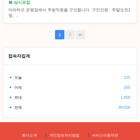
📅 상시모집
마라하오 은평점에서 주방직원을 구인합니다. 구인인원 : 주말오전1
명, ...
2
1
접속자집계
오늘
225
어제
205
최대
1,658
전체
99,558
회사소개
|
개인정보처리방침
|
서비스이용약관