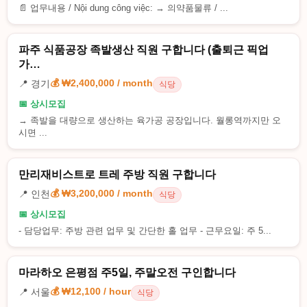
📄 업무내용 / Nội dung công việc: → 의약품물류 / ...
파주 식품공장 족발생산 직원 구합니다 (출퇴근 픽업
가…
💰 ₩2,400,000 / month
📍 경기
식당
📅 상시모집
→ 족발을 대량으로 생산하는 육가공 공장입니다. 월롱역까지만 오
시면 ...
만리재비스트로 트레 주방 직원 구합니다
💰 ₩3,200,000 / month
📍 인천
식당
📅 상시모집
- 담당업무: 주방 관련 업무 및 간단한 홀 업무 - 근무요일: 주 5...
마라하오 은평점 주5일, 주말오전 구인합니다
💰 ₩12,100 / hour
📍 서울
식당