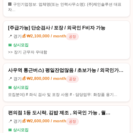
🏢 구인기업정보: 업체명(또는 인력사무소명): (주)제인솔루션 대표
자...
[주급가능] 단순검사 / 포장 / 외국인 F비자 가능
💰 ₩2,100,000 / month
📍 경기
공장
📅 상시모집
>> 장기 근무자 우대함
사우역 통근버스) 평일잔업많음 / 초보가능 / 외국인가…
💰 ₩2,800,000 / month
📍 경기
공장
📅 상시모집
모집분야) # 좌식 검사 및 포장 사원 # - 담당업무: 화장품 용기...
편의점 1등 도시락, 김밥 제조 , 외국인 가능 , 월…
💰 ₩2,600,000 / month
📍 경기
공장
📅 상시모집