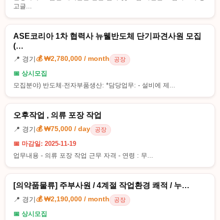
고글...
ASE코리아 1차 협력사 뉴웰반도체 단기파견사원 모집
(…
💰 ₩2,780,000 / month
📍 경기
공장
📅 상시모집
모집분야) 반도체·전자부품생산: *담당업무: - 설비에 제...
오후작업 , 의류 포장 작업
💰 ₩75,000 / day
📍 경기
공장
📅 마감일: 2025-11-19
업무내용 - 의류 포장 작업 근무 자격 - 연령 : 무...
[의약품물류] 주부사원 / 4계절 작업환경 쾌적 / 누…
💰 ₩2,190,000 / month
📍 경기
공장
📅 상시모집