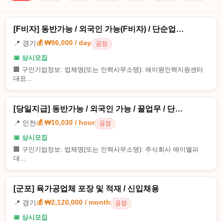
[F비자] 동반가능 / 외국인 가능(F비자) / 단순업…
💰 ₩96,000 / day
📍 경기
공장
📅 상시모집
🏢 구인기업정보: 업체명(또는 인력사무소명): 에이원인력지원센터
대표...
[당일지급] 동반가능 / 외국인 가능 / 꿀업무 / 단…
💰 ₩10,030 / hour
📍 인천
공장
📅 상시모집
🏢 구인기업정보: 업체명(또는 인력사무소명): 주식회사 에이엘피
대...
[군포] 육가공업체 포장 및 적재 / 신입채용
💰 ₩2,120,000 / month
📍 경기
공장
📅 상시모집