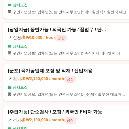
📅 상시모집
🏢 구인기업정보: 업체명(또는 인력사무소명): 에이원인력지원센터 대표..
[당일지급] 동반가능 / 외국인 가능 / 꿀업무 / 단…
💰 ₩10,030 / hour
📍 인천
공장
📅 상시모집
🏢 구인기업정보: 업체명(또는 인력사무소명): 주식회사 에이엘피 대...
[군포] 육가공업체 포장 및 적재 / 신입채용
💰 ₩2,120,000 / month
📍 경기
공장
📅 상시모집
🏢 구인기업정보: 업체명(또는 인력사무소명): (주)제인솔루션 대표자...
[주급가능] 단순검사 / 포장 / 외국인 F비자 가능
💰 ₩2,100,000 / month
📍 경기
공장
📅 상시모집