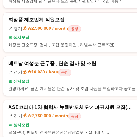
화장품 제조업체 단기 근무자 모집 동반지원환영 / 외국인 가능 / ...
화장품 제조업체 직원모집
💰 ₩2,900,000 / month
📍 경기
공장
📅 상시모집
화장품 단순포장, 검사 , 조립 용량확인 , 라벨부착 근무조건) ...
베트남 여성분 근무중 , 단순 검사 및 조립
💰 ₩10,030 / hour
📍 경기
공장
📅 상시모집
안녕하세요. 금번 게시물은 단순 검사 및 조립 사원을 모집하고자 공고글..
ASE코리아 1차 협력사 뉴웰반도체 단기파견사원 모집(…
💰 ₩2,780,000 / month
📍 경기
공장
📅 상시모집
모집분야) 반도체·전자부품생산: *담당업무: - 설비에 제...