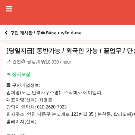
구인 게시판 / 🧑‍💼 Bảng tuyển dụng
[당일지급] 동반가능 / 외국인 가능 / 꿀업무 / 
📍 인천
👷 공장
💰 ₩10,030 / hour
📅
상시모집
🏢 구인기업정보:
업체명(또는 인력사무소명): 주식회사 에이엘피
대표자명(선택): 최명훈
담당자 연락처: 010-2620-7923
회사주소: 인천 남동구 논고개로 123번길 35 ( 논현동, 칼리오페
홈페이지(선택):
------------------