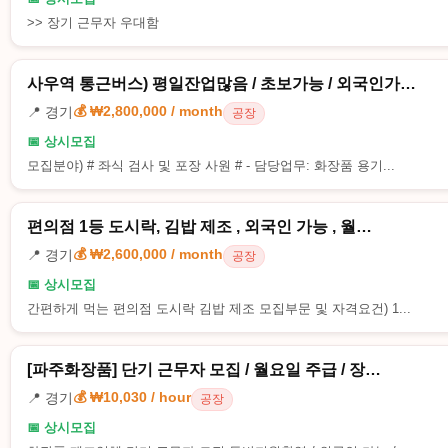
>> 장기 근무자 우대함
사우역 통근버스) 평일잔업많음 / 초보가능 / 외국인가…
💰 ₩2,800,000 / month
📍 경기
공장
📅 상시모집
모집분야) # 좌식 검사 및 포장 사원 # - 담당업무: 화장품 용기...
편의점 1등 도시락, 김밥 제조 , 외국인 가능 , 월…
💰 ₩2,600,000 / month
📍 경기
공장
📅 상시모집
간편하게 먹는 편의점 도시락 김밥 제조 모집부문 및 자격요건) 1...
[파주화장품] 단기 근무자 모집 / 월요일 주급 / 장…
💰 ₩10,030 / hour
📍 경기
공장
📅 상시모집