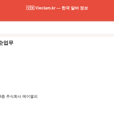
🇻🇳 Vieclam.kr — 한국 알바 정보
단순업무
) 8층 주식회사 에이엘피