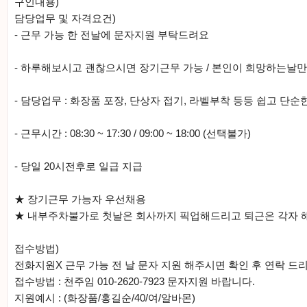
구인내용)
담당업무 및 자격요건)
- 근무 가능 한 전날에 문자지원 부탁드려요
- 하루해보시고 괜찮으시면 장기근무 가능 / 본인이 희망하는날
- 담당업무 : 화장품 포장, 단상자 접기, 라벨부착 등등 쉽고 단순
- 근무시간 : 08:30 ~ 17:30 / 09:00 ~ 18:00 (선택불가)
- 당일 20시전후로 일급 지급
★ 장기근무 가능자 우선채용
★ 내부주차불가로 첫날은 회사까지 픽업해드리고 퇴근은 각자 
접수방법)
전화지원X 근무 가능 전 날 문자 지원 해주시면 확인 후 연락 드
접수방법 : 천주임 010-2620-7923 문자지원 바랍니다.
지원예시 : (화장품/홍길순/40/여/알바몬)