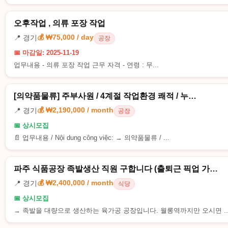
오후작업 , 의류 포장 작업
💰 ₩75,000 / day
📍 경기
공장
📅 마감일: 2025-11-19
업무내용 - 의류 포장 작업 근무 자격 - 연령 : 무...
[의약품물류] 주부사원 / 4계절 작업환경 쾌적 / 누…
💰 ₩2,190,000 / month
📍 경기
공장
📅 상시모집
📄 업무내용 / Nội dung công việc: → 의약품물류 / ...
파주 식품공장 족발생산 직원 구합니다 (출퇴근 픽업 가…
💰 ₩2,400,000 / month
📍 경기
식당
📅 상시모집
→ 족발을 대량으로 생산하는 육가공 공장입니다. 월롱역까지만 오시면 ..