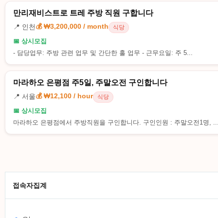
만리재비스트로 트레 주방 직원 구합니다
💰 ₩3,200,000 / month
📍 인천
식당
📅 상시모집
- 담당업무: 주방 관련 업무 및 간단한 홀 업무 - 근무요일: 주 5...
마라하오 은평점 주5일, 주말오전 구인합니다
💰 ₩12,100 / hour
📍 서울
식당
📅 상시모집
마라하오 은평점에서 주방직원을 구인합니다. 구인인원 : 주말오전1명, ..
맨끝
접속자집계