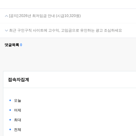
[공지] 2026년 최저임금 안내 (시급10,320원)
최근 구인구직 사이트에 고수익, 고임금으로 유인하는 광고 조심하세요
댓글목록
0
접속자집계
오늘
어제
최대
전체