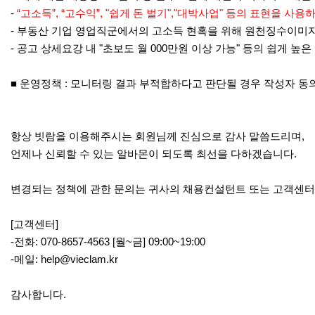
-
“고소득”, “고수익”, "쉽게 돈 벌기","대박사업" 등의 표현을 
- 부동산 기업 영업직군에서의 고소득 현혹을 위해 원천징수이미
- 공고 상세요강 내 "초보도 월 000만원 이상 가능" 등의 쉽게 
■ 운영정책 : 모니터링 결과 부적합하다고 판단될 경우 작성자 동
항상 빗람을 이용해주시는 회원님께 진심으로 감사 말씀드리며,
언제나 신뢰할 수 있는 알바몬이 되도록 최선을 다하겠습니다.
변경되는 정책에 관한 문의는 귀사의 채용컨설턴트 또는 고객센터
[고객센터]
-전화: 070-8657-4563 [월~금] 09:00~19:00
-메일:
help@vieclam.kr
감사합니다.