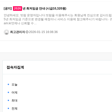
[공지]
2026
년 최저임금 안내 (시급10,320원)
안녕하세요. 빗람 운영자입니다.빗람을 이용해주시는 회원님께 진심으로 감사드립니다.
5년 최저임금 기준으로 변경될 예정이니 서비스 이용에 참고해주시기 바랍니다.· 202
am.kr
언제나 신뢰할 수…
최고관리자
2026-01-15 16:06:36
접속자집계
오늘
어제
최대
전체