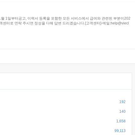
1월 1일부터공고, 이력서 등록을 포함한 모든 서비스에서 급여와 관련된 부분이202
 고객센터로 연락 주시면 정성을 다해 답변 드리겠습니다.[고객센터]-메일:
help@viecl
192
140
1,658
99,113