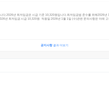
2026년 최저임금은 시급 기준 10,320원입니다.최저임금법 준수를 위해2026년 
6년 최저임금:시급 10,320원· 적용일:2026년 1월 1일 (수)관련 문의사항은 아래
공지사항
결과 더보기