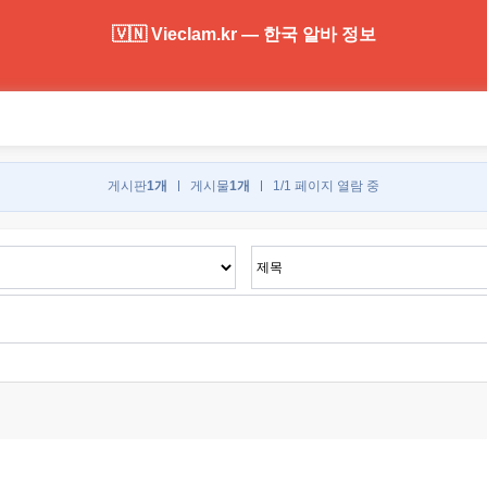
🇻🇳 Vieclam.kr — 한국 알바 정보
게시판
1개
게시물
1개
1/1 페이지 열람 중